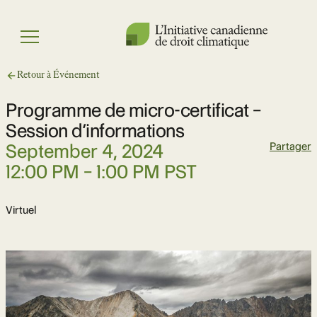
Skip
to
Menu
content
Retour à Événement
Programme de micro-certificat –
Session d’informations
Date
September 4, 2024
Partager
Time
12:00 PM – 1:00 PM PST
Location
Virtuel