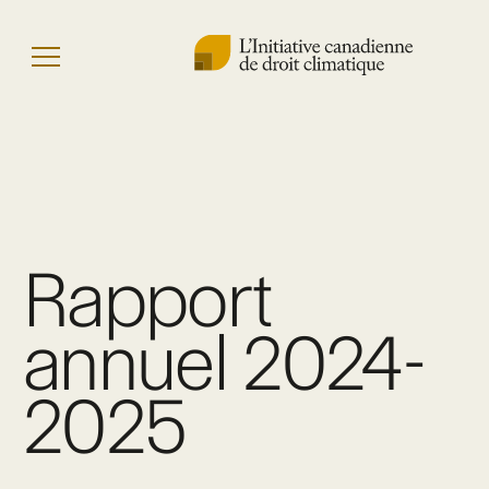
Skip
to
Menu
content
Rapport
annuel 2024-
2025