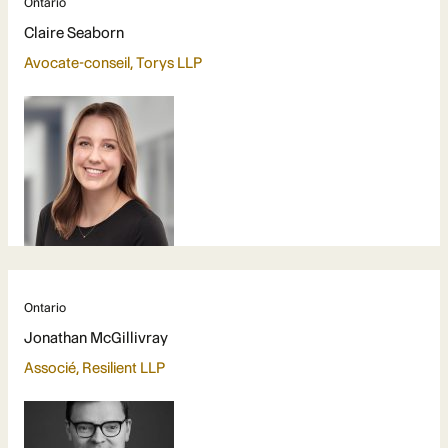
Ontario
Claire Seaborn
Avocate-conseil, Torys LLP
Ontario
Jonathan McGillivray
Associé, Resilient LLP