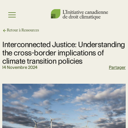
Skip
to
Menu
content
Retour à Ressources
Interconnected Justice: Understanding
the cross-border implications of
climate transition policies
14 Novembre 2024
Partager