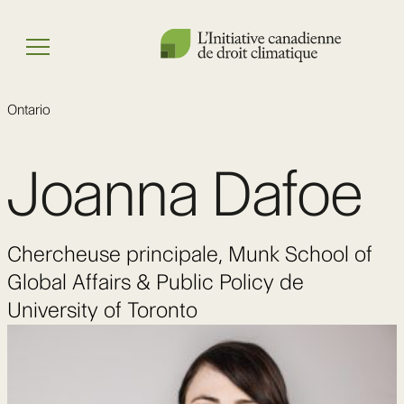
Skip
to
Menu
content
Ontario
Joanna Dafoe
Chercheuse principale, Munk School of
Global Affairs & Public Policy de
University of Toronto