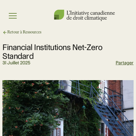
Skip
to
Menu
content
Retour à Ressources
Financial Institutions Net-Zero
Standard
31 Juillet 2025
Partager