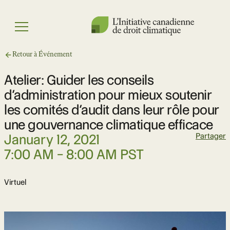
Skip
to
Menu
content
Retour à Événement
Atelier: Guider les conseils
d’administration pour mieux soutenir
les comités d’audit dans leur rôle pour
une gouvernance climatique efficace
Date
January 12, 2021
Partager
Time
7:00 AM – 8:00 AM PST
Location
Virtuel