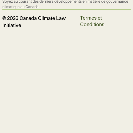
Soyez au courant des derniers développements en matière de gouvernance
climatique au Canada.
Termes et
© 2026 Canada Climate Law
Conditions
Initiative