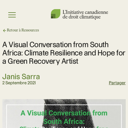
Skip
to
Menu
content
Retour à Ressources
A Visual Conversation from South
Africa: Climate Resilience and Hope for
a Green Recovery Artist
Janis Sarra
2 Septembre 2021
Partager