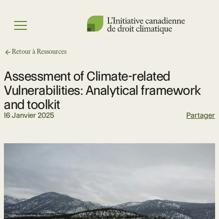
Skip
to
Menu
content
Retour à Ressources
Assessment of Climate-related
Vulnerabilities: Analytical framework
and toolkit
16 Janvier 2025
Partager