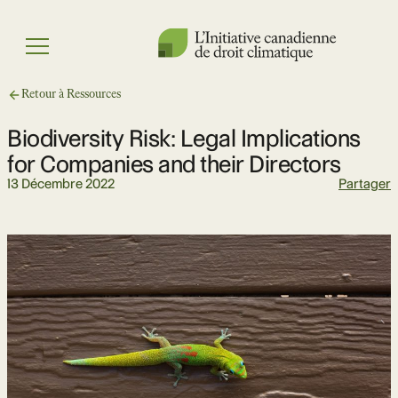
Skip
to
Menu
content
Retour à Ressources
Biodiversity Risk: Legal Implications
for Companies and their Directors
13 Décembre 2022
Partager