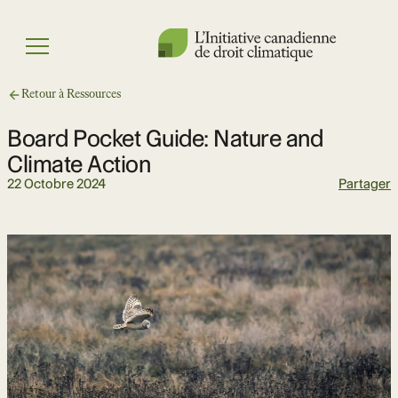
Skip
to
Menu
content
Retour à Ressources
Board Pocket Guide: Nature and
Climate Action
22 Octobre 2024
Partager