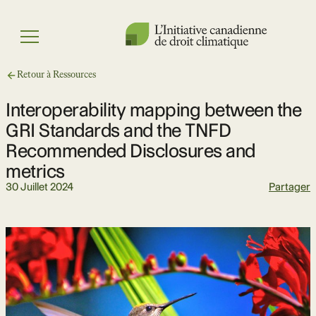
Skip
to
Menu
content
Retour à Ressources
Interoperability mapping between the
GRI Standards and the TNFD
Recommended Disclosures and
metrics
30 Juillet 2024
Partager