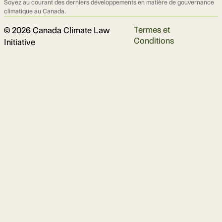
Soyez au courant des derniers développements en matière de gouvernance
climatique au Canada.
Termes et
© 2026 Canada Climate Law
Conditions
Initiative