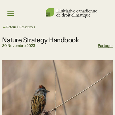
Skip
to
Menu
content
Retour à Ressources
Nature Strategy Handbook
30 Novembre 2023
Partager