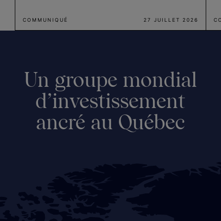
COMMUNIQUÉ
27 JUILLET 2026
C
Un groupe mondial
d’investissement
ancré au Québec