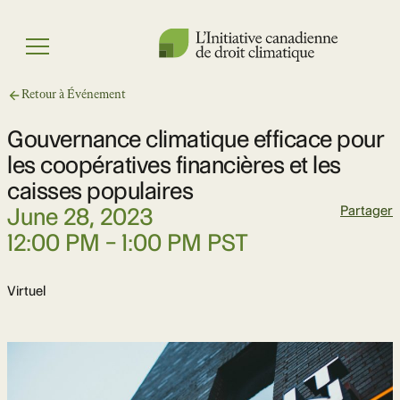
Skip
to
Menu
content
Retour à Événement
Gouvernance climatique efficace pour
les coopératives financières et les
caisses populaires
Date
June 28, 2023
Partager
Time
12:00 PM – 1:00 PM PST
Location
Virtuel