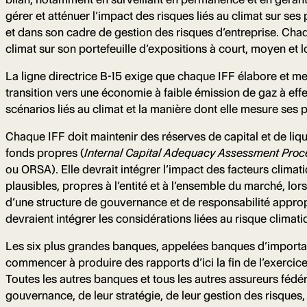
gérer et atténuer l’impact des risques liés au climat sur ses
et dans son cadre de gestion des risques d’entreprise. Chaq
climat sur son portefeuille d’expositions à court, moyen et 
La ligne directrice B-15 exige que chaque IFF élabore et met
transition vers une économie à faible émission de gaz à eff
scénarios liés au climat et la manière dont elle mesure ses 
Chaque IFF doit maintenir des réserves de capital et de liqu
fonds propres (
Internal Capital Adequacy Assessment Pro
ou ORSA). Elle devrait intégrer l’impact des facteurs climati
plausibles, propres à l’entité et à l’ensemble du marché, lors
d’une structure de gouvernance et de responsabilité approp
devraient intégrer les considérations liées au risque climati
Les six plus grandes banques, appelées banques d’importan
commencer à produire des rapports d’ici la fin de l’exercice 
Toutes les autres banques et tous les autres assureurs fédé
gouvernance, de leur stratégie, de leur gestion des risques, 