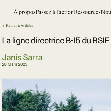
Skip
to
À propos
Passez à l’action
Ressources
Nou
content
Retour à Articles
La ligne directrice B-15 du BSIF
Janis Sarra
28 Mars 2023