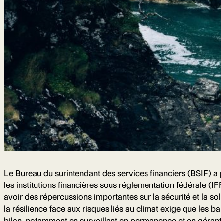
Le Bureau du surintendant des services financiers (BSIF) a p
les institutions financières sous réglementation fédérale 
avoir des répercussions importantes sur la sécurité et la so
la résilience face aux risques liés au climat exige que les b
bilan, notamment en surveillant en permanence et en gérant pr