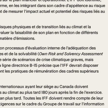
 terme, en les intégrant dans son cadre d’appétence au risque
de mesurer l’impact actuel et potentiel des risques liés au
sques physiques et de transition liés au climat et la
uer la faisabilité de son plan en fonction de différents
matière d’émissions.
 son processus d’évaluation interne de l’adéquation des
et de la solvabilité (
Own Risk and Solvency Assessment
ne série de scénarios de crise climatique graves, mais
a ligne directrice B-15 précise que l’IFF devrait disposer
ent les pratiques de rémunération des cadres supérieurs
internationaux ayant leur siège au Canada doivent
au climat au plus tard 180 jours après la fin de l’exercice.
 an plus tard. Toutes les IFF doivent rendre compte de leur
xigences sur le cadre du Groupe de travail sur l’information