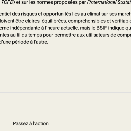
u
TCFD
) et sur les normes proposées par
l’International Sust
entiel des risques et opportunités liés au climat sur ses march
doivent être claires, équilibrées, compréhensibles et vérifiabl
rne indépendante à l’heure actuelle, mais le BSIF indique qu
entes au fil du temps pour permettre aux utilisateurs de compre
’une période à l’autre.
Passez à l’action