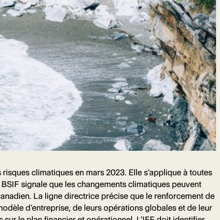
s risques climatiques en mars 2023. Elle s’applique à toutes
Le BSIF signale que les changements climatiques peuvent
 canadien. La ligne directrice précise que le renforcement de
 modèle d’entreprise, de leurs opérations globales et de leur
ur le plan financier et opérationnel. L’IFF doit identifier,