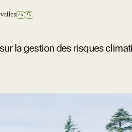
velles
RECHERCHER
SWITCH
EN
TO
ANGLAIS
 sur la gestion des risques clima