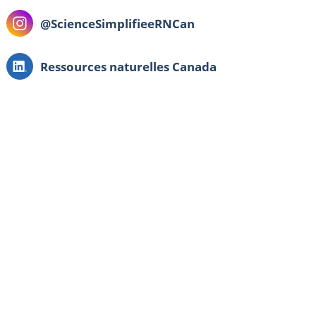
Instagram:
@ScienceSimplifieeRNCan
LinkedIn:
Ressources naturelles Canada