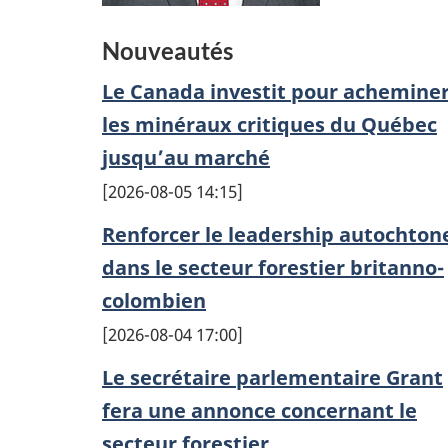
Nouveautés
Le Canada investit pour achemine
les minéraux critiques du Québec
jusqu’au marché
2026-08-05 14:15
Renforcer le leadership autochton
dans le secteur forestier britanno-
colombien
2026-08-04 17:00
Le secrétaire parlementaire Grant
fera une annonce concernant le
secteur forestier