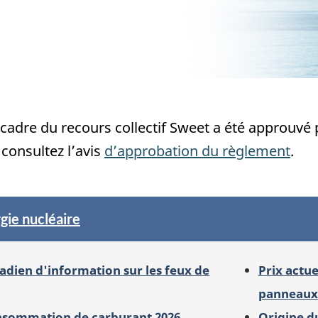
adre du recours collectif Sweet a été approuvé p
 consultez l’avis
d’approbation du règlement
.
gie nucléaire
dien d'information sur les feux de
Prix actue
panneaux
nsommation de carburant 2026
Origine d