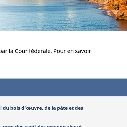
ar la Cour fédérale. Pour en savoir
l du bois d'œuvre, de la pâte et des
u nom des capitales provinciales et