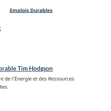
Emplois Durables
t
orable Tim Hodgson
re de l’Énergie et des Ressources
lles