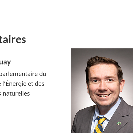
taires
uay
 parlementaire du
 l’Énergie et des
 naturelles