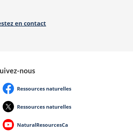
estez en contact
uivez-nous
Facebook:
Ressources naturelles
X:
Ressources naturelles
Youtube:
NaturalResourcesCa