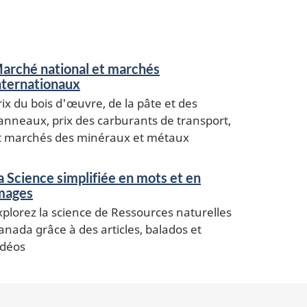
arché national et marchés
nternationaux
rix du bois d'œuvre, de la pâte et des
anneaux, prix des carburants de transport,
t marchés des minéraux et métaux
a Science simplifiée en mots et en
mages
xplorez la science de Ressources naturelles
anada grâce à des articles, balados et
idéos