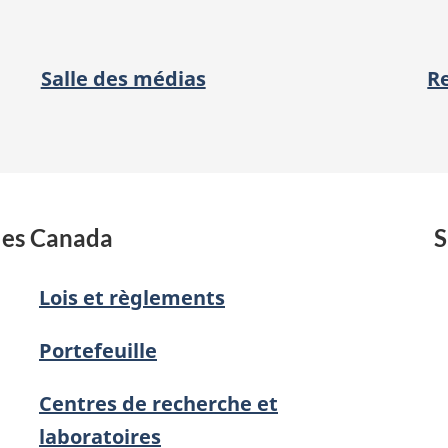
Salle des médias
R
les Canada
S
Lois et règlements
Portefeuille
Centres de recherche et
laboratoires