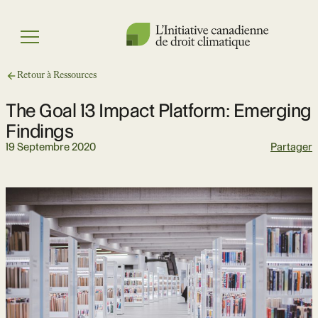
Skip
to
Menu
content
Retour à Ressources
The Goal 13 Impact Platform: Emerging
Findings
19 Septembre 2020
Partager