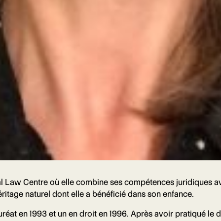
l Law Centre où elle combine ses compétences juridiques av
ritage naturel dont elle a bénéficié dans son enfance.
éat en 1993 et un en droit en 1996. Après avoir pratiqué le d