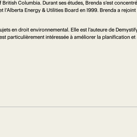
of British Columbia. Durant ses études, Brenda s’est concentré
t l’Alberta Energy & Utilities Board en 1999. Brenda a rejo
sujets en droit environnemental. Elle est l’auteure de Demyst
 particulièrement intéressée à améliorer la planification et 