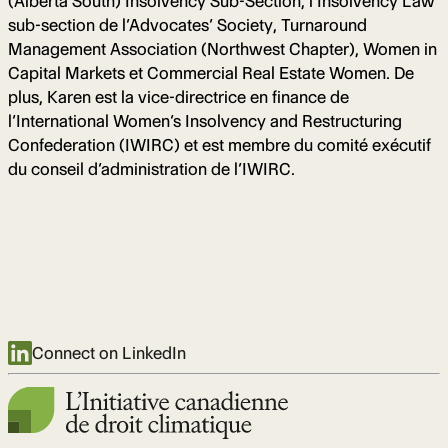
(Alberta South) Insolvency Sub-Section, l’Insolvency Law
sub-section de l’Advocates’ Society, Turnaround
Management Association (Northwest Chapter), Women in
Capital Markets et Commercial Real Estate Women. De
plus, Karen est la vice-directrice en finance de
l’International Women’s Insolvency and Restructuring
Confederation (IWIRC) et est membre du comité exécutif
du conseil d’administration de l’IWIRC.
Connect on LinkedIn