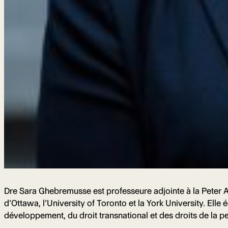
Dre Sara Ghebremusse est professeure adjointe à la Peter A. 
d’Ottawa, l’University of Toronto et la York University. Elle
développement, du droit transnational et des droits de la p