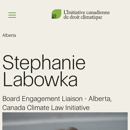
Skip
to
Menu
content
Alberta
Stephanie
Labowka
Board Engagement Liaison - Alberta,
Canada Climate Law Initiative