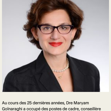
Au cours des 25 dernières années, Dre Maryam
Golnaraghi a occupé des postes de cadre, conseillère