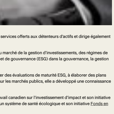
 services offerts aux détenteurs d’actifs et dirige également
du marché de la gestion d’investissements, des régimes de
ux et de gouvernance (ESG) dans la gouvernance, la gestion
iser des évaluations de maturité ESG, à élaborer des plans
é sur les marchés publics, elle a développé une connaissance
avail canadien sur l’investissement d’impact et son initiative
un système de santé écologique et son initiative
Fonds en