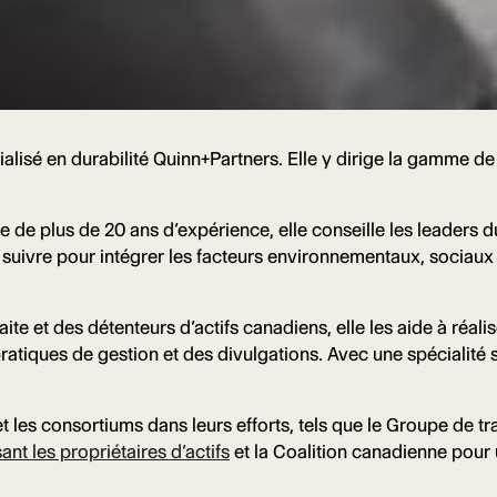
ialisé en durabilité Quinn+Partners. Elle y dirige la gamme de
 de plus de 20 ans d’expérience, elle conseille les leaders 
 à suivre pour intégrer les facteurs environnementaux, socia
ite et des détenteurs d’actifs canadiens, elle les aide à réal
 pratiques de gestion et des divulgations. Avec une spécialit
et les consortiums dans leurs efforts, tels que le Groupe de tr
t les propriétaires d’actifs
et la Coalition canadienne pour 