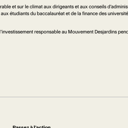
ble et sur le climat aux dirigeants et aux conseils d’administ
 aux étudiants du baccalauréat et de la finance des universit
e l’investissement responsable au Mouvement Desjardins pend
Passez à l’action