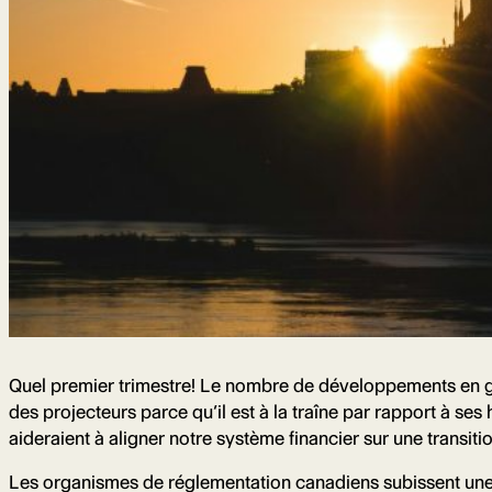
Quel premier trimestre! Le nombre de développements en go
des projecteurs parce qu’il est à la traîne par rapport à se
aideraient à aligner notre système financier sur une transit
Les organismes de réglementation canadiens subissent une p