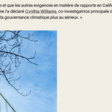
sée et que les autres exigences en matière de rapports en Cali
me l’a déclaré
Cynthia Williams
, co-investigatrice principale 
 la gouvernance climatique plus au sérieux. »