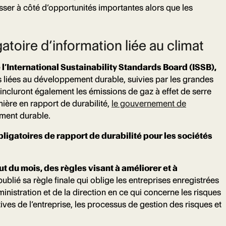
asser à côté d’opportunités importantes alors que les
gatoire d’information liée au climat
 l’International Sustainability Standards Board (ISSB),
s liées au développement durable, suivies par les grandes
t incluront également les émissions de gaz à effet de serre
ière en rapport de durabilité,
le gouvernement de
ement durable.
igatoires de rapport de durabilité pour les sociétés
t du mois, des règles visant à améliorer et à
blié sa règle finale qui oblige les entreprises enregistrées
inistration et de la direction en ce qui concerne les risques
ives de l’entreprise, les processus de gestion des risques et