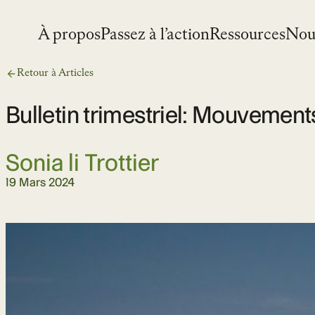
Skip
to
À propos
Passez à l’action
Ressources
Nou
content
Retour à Articles
Bulletin trimestriel: Mouvement
Sonia li Trottier
19 Mars 2024