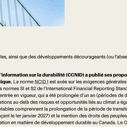
velles, ainsi que des développements décourageants (ou l’
information sur la durabilité (CCNID) a publié ses prop
lique.
La norme
NCID 1
est axée sur les exigences générales
 normes S1 et S2 de l’International Financial Reporting Sta
ntrée en vigueur, qui a été prolongée d’un an (périodes de d
lgations au-delà des risques et opportunités liés au climat a
otables comprennent la prolongation de la période de transi
nt le 1er janvier 2027) et la mention des droits des peuples
ulgation en matière de développement durable au Canada. Le C