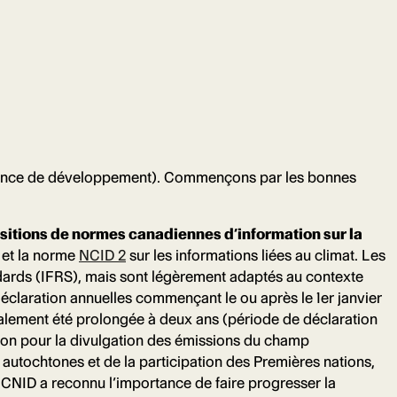
absence de développement). Commençons par les bonnes
ositions de normes canadiennes d’information sur la
 et la norme
NCID 2
sur les informations liées au climat. Les
ndards (IFRS), mais sont légèrement adaptés au contexte
éclaration annuelles commençant le ou après le 1er janvier
 également été prolongée à deux ans (période de déclaration
tion pour la divulgation des émissions du champ
 autochtones et de la participation des Premières nations,
CNID a reconnu l’importance de faire progresser la