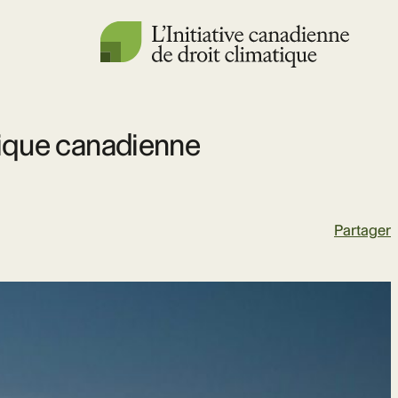
tique canadienne
Partager