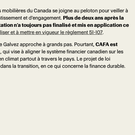
s mobilières du Canada se joigne au peloton pour veiller à
estissement et d’engagement.
Plus de deux ans après la
ion n’a toujours pas finalisé et mis en application ce
iser et à mettre en vigueur le règlement 51-107
.
ce Galvez approche à grands pas. Pourtant,
CAFA est
, qui vise à aligner le système financier canadien sur les
n climat partout à travers le pays. Le projet de loi
t dans la transition, en ce qui concerne la finance durable.