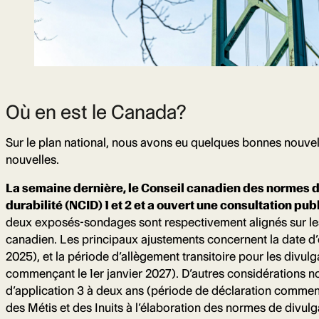
Où en est le Canada?
Sur le plan national, nous avons eu quelques bonnes nou
nouvelles.
La semaine dernière, le Conseil canadien des normes d’
durabilité (NCID) 1 et 2 et a ouvert une consultation pub
deux exposés-sondages sont respectivement alignés sur les
canadien. Les principaux ajustements concernent la date d’e
2025), et la période d’allègement transitoire pour les divu
commençant le 1er janvier 2027). D’autres considérations n
d’application 3 à deux ans (période de déclaration commença
des Métis et des Inuits à l’élaboration des normes de div