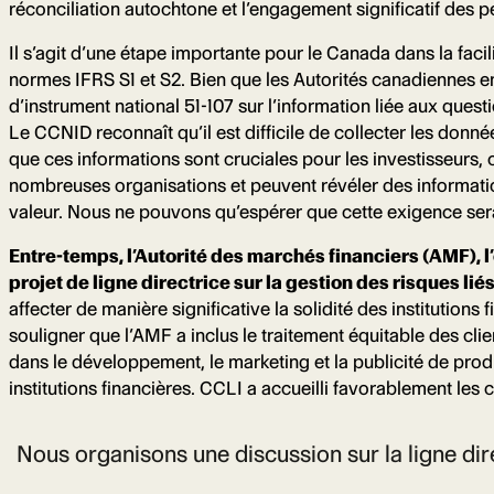
réconciliation autochtone et l’engagement significatif des p
Il s’agit d’une étape importante pour le Canada dans la faci
normes IFRS S1 et S2. Bien que les Autorités canadiennes e
d’instrument national 51-107 sur l’information liée aux ques
Le CCNID reconnaît qu’il est difficile de collecter les donn
que ces informations sont cruciales pour les investisseurs
nombreuses organisations et peuvent révéler des information
valeur. Nous ne pouvons qu’espérer que cette exigence ser
Entre-temps, l’Autorité des marchés financiers (AMF), 
projet de ligne directrice sur la gestion des risques l
affecter de manière significative la solidité des institution
souligner que l’AMF a inclus le traitement équitable des clie
dans le développement, le marketing et la publicité de produ
institutions financières. CCLI a accueilli favorablement les 
Nous organisons une discussion sur la ligne di