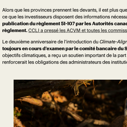
Alors que les provinces prennent les devants, il est plus q
ce que les investisseurs disposent des informations nécess
publication du règlement 51-107 par les Autorités canad
règlement.
CCLI a pressé les ACVM et toutes les commission
Le deuxième anniversaire de l’introduction du
Climate-Alig
toujours en cours d’examen par le comité bancaire du S
objectifs climatiques, a reçu un soutien important de la part 
renforcerait les obligations des administrateurs des instituti