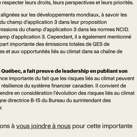
especter leurs droits, leurs perspectives et leurs priorités.
ité alignées sur les développements mondiaux, à savoir les
 du champ d’application 3 dans leur proposition
s émissions du champ d’application 3 dans les normes NCID.
 champ d’application 3. Cependant, il a également mentionné
 part importante des émissions totales de GES de
s et aux opportunités liés au climat dans sa chaîne de
 Québec, a fait preuve de leadership en publiant son
nce importante du fait que les risques liés au climat peuvent
a résilience du système financier canadien. Il convient de
rendre en considération l’évolution des risques liés au climat
igne directrice B-15 du Bureau du surintendant des
r.
eons à
vous joindre à nous
pour cette importante