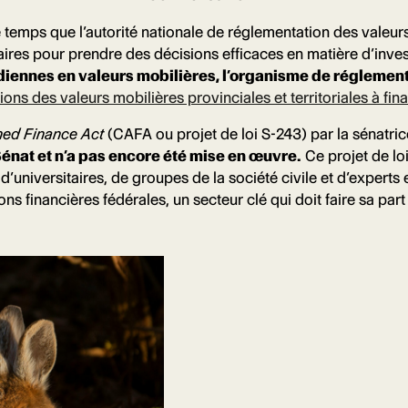
ue temps que l’autorité nationale de réglementation des valeur
aires pour prendre des décisions efficaces en matière d’inv
iennes en valeurs mobilières, l’organisme de réglementat
s des valeurs mobilières provinciales et territoriales à final
ned Finance Act
(CAFA ou projet de loi S-243) par la sénatri
énat et n’a pas encore été mise en œuvre.
Ce projet de loi
d’universitaires, de groupes de la société civile et d’experts e
ons financières fédérales, un secteur clé qui doit faire sa par