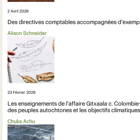
2 Avril 2026
Des directives comptables accompagnées d’exemples c
Alison Schneider
23 Février 2026
Les enseignements de l’affaire Gitxaala c. Colombie-
des peuples autochtones et les objectifs climatiqu
Chuka Achu