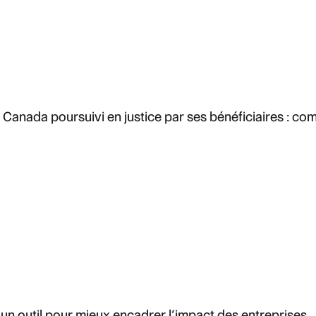
Canada poursuivi en justice par ses bénéficiaires : com
 un outil pour mieux encadrer l’impact des entreprises