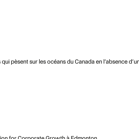
s qui pèsent sur les océans du Canada en l’absence d
iation for Corporate Growth à Edmonton