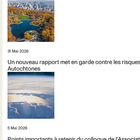
31 Mai 2026
Un nouveau rapport met en garde contre les risque
Autochtones
5 Mai 2026
Points importants à retenir du colloque de l’Assoc