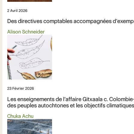
2 Avril 2026
Des directives comptables accompagnées d’exemples c
Alison Schneider
23 Février 2026
Les enseignements de l’affaire Gitxaala c. Colombie-
des peuples autochtones et les objectifs climatiqu
Chuka Achu