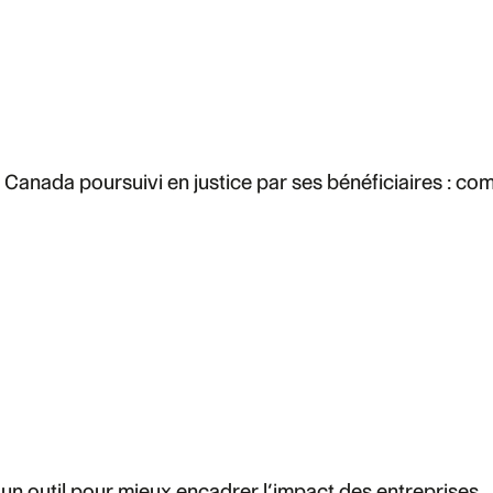
Canada poursuivi en justice par ses bénéficiaires : com
 un outil pour mieux encadrer l’impact des entreprises