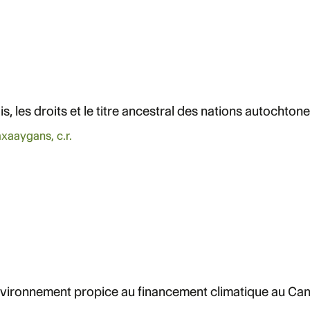
s, les droits et le titre ancestral des nations autochtone
axaaygans, c.r.
environnement propice au financement climatique au Ca