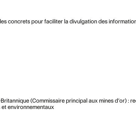
oncrets pour faciliter la divulgation des informations
Britannique (Commissaire principal aux mines d’or) : re
es et environnementaux