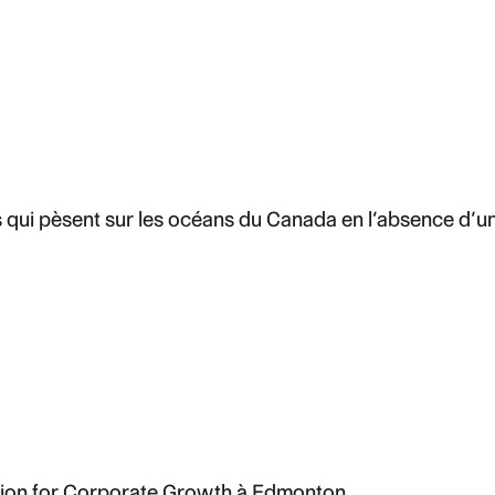
s qui pèsent sur les océans du Canada en l’absence d
iation for Corporate Growth à Edmonton