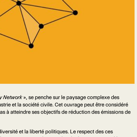
cy Network
», se penche sur le paysage complexe des
trie et la société civile. Cet ouvrage peut être considéré
s à atteindre ses objectifs de réduction des émissions de
rsité et la liberté politiques. Le respect des ces