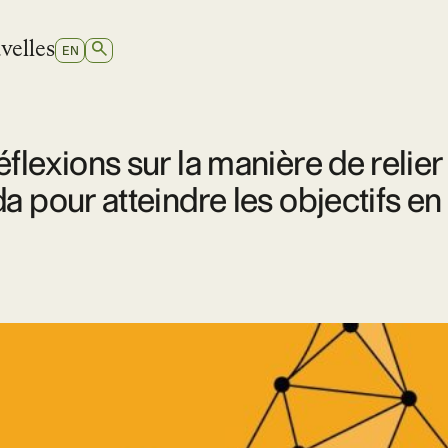
velles
RECHERCHER
SWITCH
EN
TO
ANGLAIS
lexions sur la manière de relier 
a pour atteindre les objectifs en