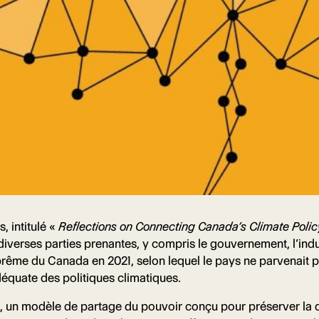
 intitulé «
Reflections on Connecting Canada’s Climate Poli
diverses parties prenantes, y compris le gouvernement, l’indus
ême du Canada en 2021, selon lequel le pays ne parvenait pa
déquate des politiques climatiques.
un modèle de partage du pouvoir conçu pour préserver la dive