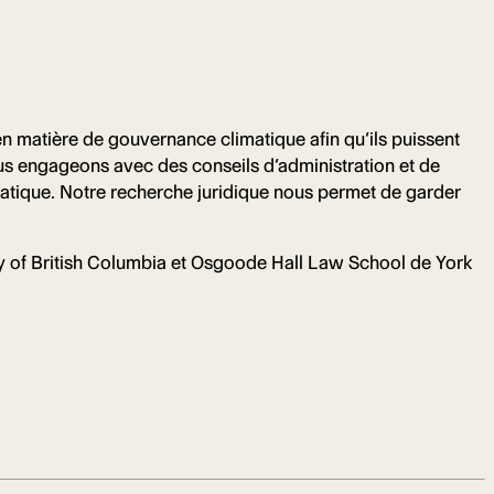
en matière de gouvernance climatique afin qu’ils puissent
ous engageons avec des conseils d’administration et de
matique. Notre recherche juridique nous permet de garder
ity of British Columbia et Osgoode Hall Law School de York