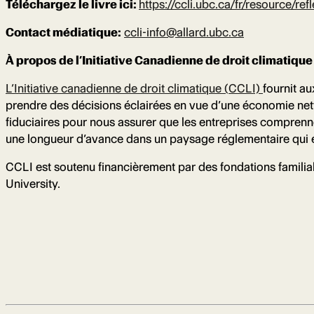
Téléchargez le livre ici:
https://ccli.ubc.ca/fr/resource/r
Contact médiatique:
ccli-info@allard.ubc.ca
À propos de l’Initiative Canadienne de droit climatique
L’Initiative canadienne de droit climatique (CCLI)
fournit a
prendre des décisions éclairées en vue d’une économie nett
fiduciaires pour nous assurer que les entreprises compren
une longueur d’avance dans un paysage réglementaire qui 
CCLI est soutenu financièrement par des fondations familial
University.