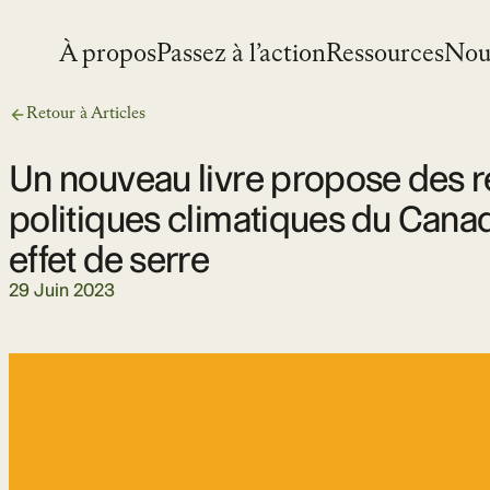
Skip
to
À propos
Passez à l’action
Ressources
Nou
content
Retour à Articles
Un nouveau livre propose des réf
politiques climatiques du Canad
effet de serre
29 Juin 2023