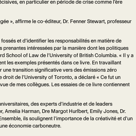
écisives, en particulier en période de crise comme l’ère
gée », affirme le co-éditeur, Dr. Fenner Stewart, professeur
fossés et d’identifier les responsabilités en matière de
 prenantes intéressées par la manière dont les politiques
rd School of Law de l’University of British Columbia. « Il y a
nt les exemples présentés dans ce livre. En travaillant
r une transition significative vers des émissions zéro
 droit de l’University of Toronto, a déclaré « Ce fut un
 vue de mes collègues. Les essaies de ce livre contiennent
iversitaires, des experts d’industrie et de leaders
er, Amelia Harman, Dre Margot Hurlbert, Emily Jones, Dr.
emble, ils soulignent l’importance de la créativité et d’un
e une économie carboneutre.